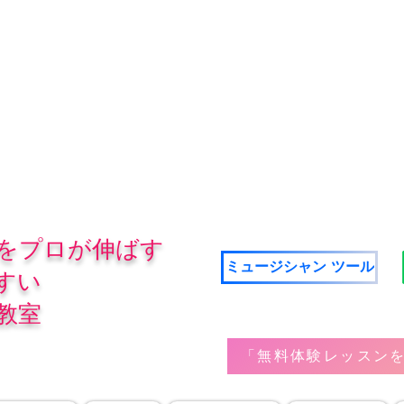
をプロが伸ばす
ミュージシャン ツール
すい
教室
「無料体験レッスンを