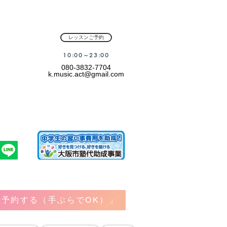
レッスンご予約
​10:00～23:00
080-3832-7704
k.music.act@gmail.com
予約する（手ぶらでOK）」