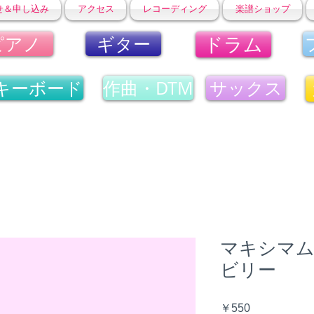
せ＆申し込み
アクセス
レコーディング
楽譜ショップ
ドラム
ピアノ
ギター
キーボード
作曲・DTM
サックス
マキシマム
ビリー
価
￥550