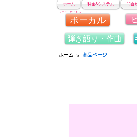
ホーム
料金&システム
問合
メニューはこちら
ボーカル
弾き語り・作曲
>
ホーム
商品ページ