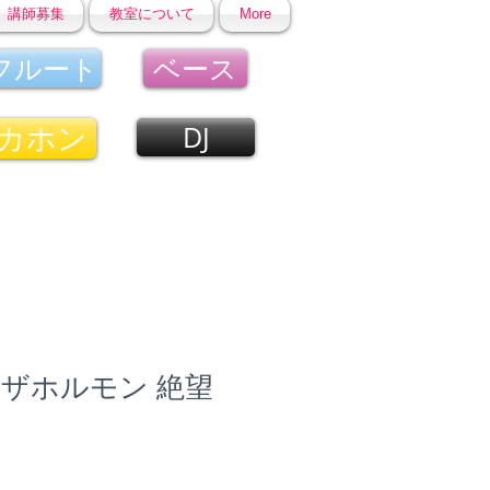
講師募集
教室について
More
フルート
ベース
カホン
DJ
ザホルモン 絶望