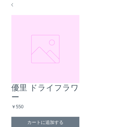
優里 ドライフラワ
ー
価
￥550
格
カートに追加する