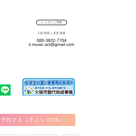
レッスンご予約
​10:00～23:00
080-3832-7704
k.music.act@gmail.com
予約する（手ぶらでOK）」