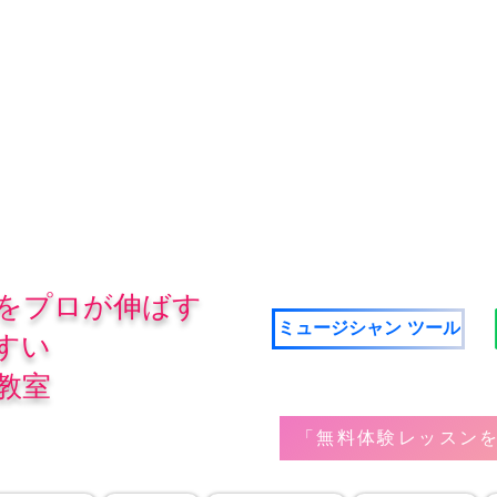
をプロが伸ばす
ミュージシャン ツール
すい
教室
「無料体験レッスンを