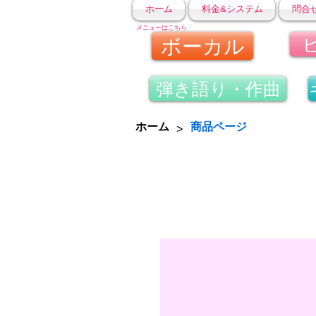
ホーム
料金&システム
問合
メニューはこちら
ボーカル
弾き語り・作曲
>
ホーム
商品ページ