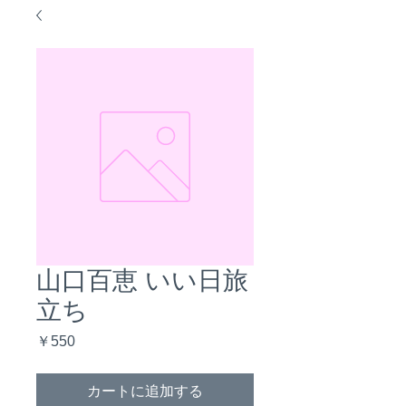
山口百恵 いい日旅
立ち
価
￥550
格
カートに追加する