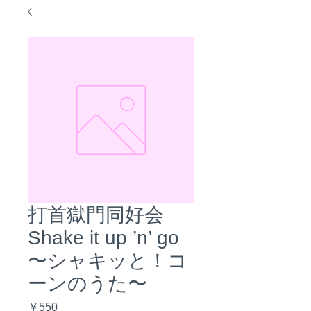
打首獄門同好会
Shake it up ’n’ go
〜シャキッと！コ
ーンのうた〜
価
￥550