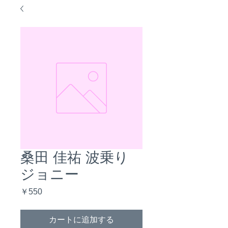
桑田 佳祐 波乗り
ジョニー
価
￥550
格
カートに追加する