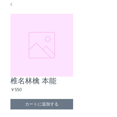
椎名林檎 本能
価
￥550
格
カートに追加する