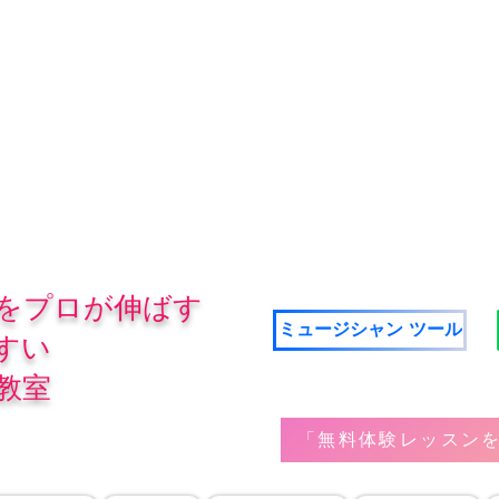
をプロが伸ばす
ミュージシャン ツール
すい
教室
「無料体験レッスンを