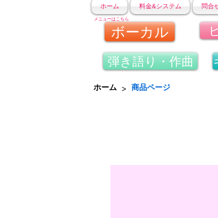
ホーム
料金&システム
問合
メニューはこちら
ボーカル
弾き語り・作曲
>
ホーム
商品ページ