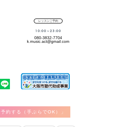
レッスンご予約
​10:00～23:00
080-3832-7704
k.music.act@gmail.com
予約する（手ぶらでOK）」