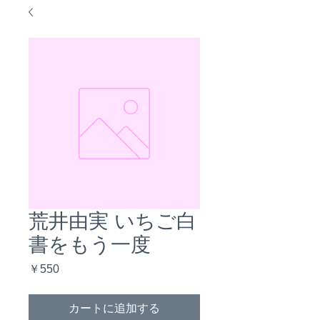
荒井由実 いちご白
書をもう一度
価
￥550
格
カートに追加する