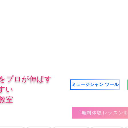
をプロが伸ばす
ミュージシャン ツール
すい
教室
「無料体験レッスンを