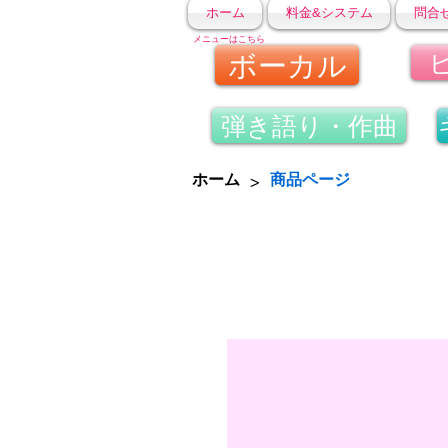
ホーム
料金&システム
問合
メニューはこちら
ボーカル
弾き語り・作曲
>
ホーム
商品ページ