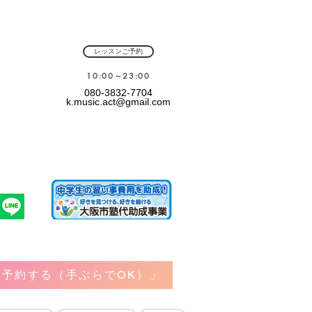
レッスンご予約
​10:00～23:00
080-3832-7704
k.music.act@gmail.com
予約する（手ぶらでOK）」