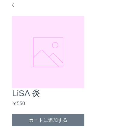
LiSA 炎
価
￥550
格
カートに追加する