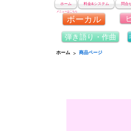
ホーム
料金&システム
問合
メニューはこちら
ボーカル
弾き語り・作曲
>
ホーム
商品ページ