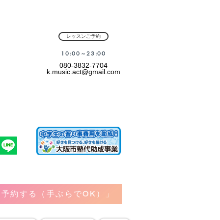
レッスンご予約
​10:00～23:00
080-3832-7704
k.music.act@gmail.com
予約する（手ぶらでOK）」