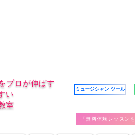
をプロが伸ばす
ミュージシャン ツール
すい
教室
「無料体験レッスンを