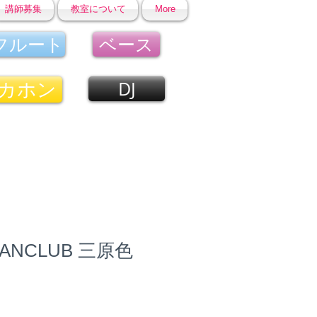
講師募集
教室について
More
フルート
ベース
カホン
DJ
 FANCLUB 三原色