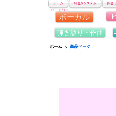
ホーム
料金&システム
問合
メニューはこちら
ボーカル
弾き語り・作曲
>
ホーム
商品ページ