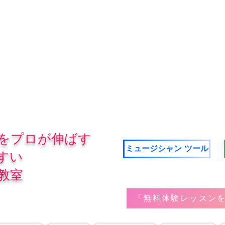
をプロが伸ばす
ミュージシャン ツール
すい
教室
「無料体験レッスンを