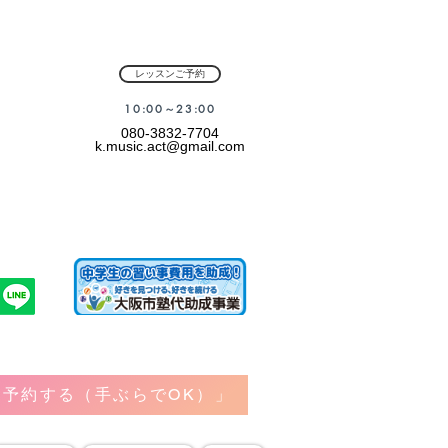
レッスンご予約
​10:00～23:00
080-3832-7704
k.music.act@gmail.com
予約する（手ぶらでOK）」