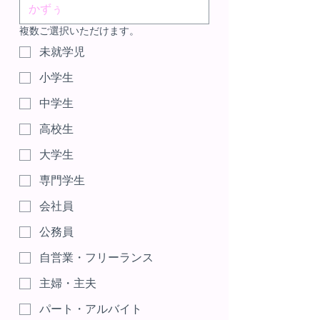
複数ご選択いただけます。
未就学児
小学生
中学生
高校生
大学生
専門学生
会社員
公務員
自営業・フリーランス
主婦・主夫
パート・アルバイト