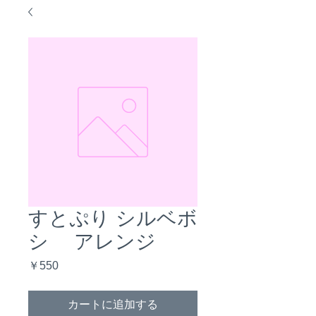
すとぷり シルベボ
シ アレンジ
価
￥550
格
カートに追加する