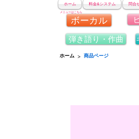
ホーム
料金&システム
問合
メニューはこちら
ボーカル
弾き語り・作曲
>
ホーム
商品ページ