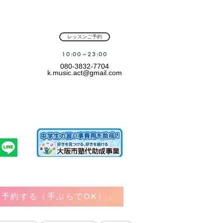
レッスンご予約
​10:00～23:00
080-3832-7704
k.music.act@gmail.com
予約する（手ぶらでOK）」