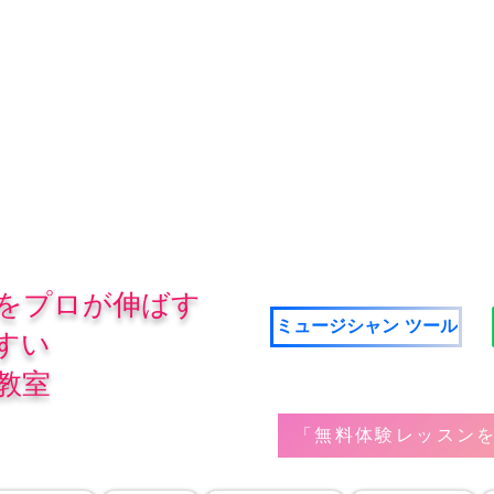
をプロが伸ばす
ミュージシャン ツール
すい
教室
「無料体験レッスンを