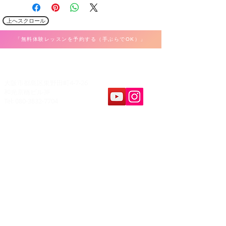
上へスクロール
「無料体験レッスンを予約する（手ぶらでOK）」
​K Music Act 音楽教室
大阪市都島区東野田町4-7-26
和光京橋ビル3F
Tel: 080-3832-7704
教室案内
​レッスンパート
ボーカル
ホーム
弾き語り
料金&システム
ピアノ・キーボード
問合せ&申し込み
ギター・ウクレレ
アクセス
ベース
レコーディング